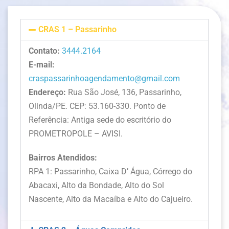
CRAS 1 – Passarinho
Contato:
3444.2164
E-mail:
craspassarinhoagendamento@gmail.com
Endereço:
Rua São José, 136, Passarinho,
Olinda/PE. CEP: 53.160-330. Ponto de
Referência: Antiga sede do escritório do
PROMETROPOLE – AVISI.
Bairros Atendidos:
RPA 1: Passarinho, Caixa D’ Água, Córrego do
Abacaxi, Alto da Bondade, Alto do Sol
Nascente, Alto da Macaíba e Alto do Cajueiro.